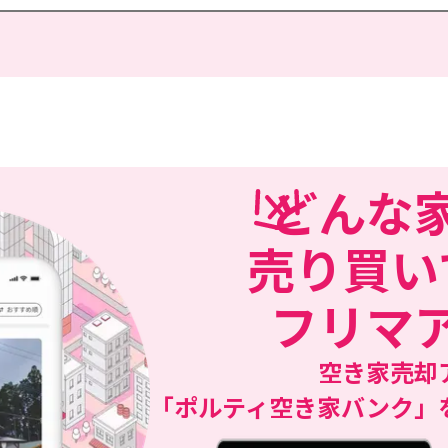
どんな
売り買い
フリマ
空き家売却
「ポルティ空き家バンク」