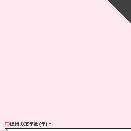
建物の築年数 (年)
*