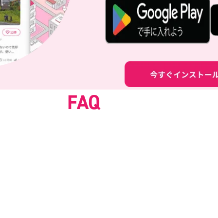
FAQ
よくある質問
Q.
ポルティ空き家売却査定とは？
Q.
空き家しか査定できませんか？
Q.
査定はどのくらい正確ですか？
Q.
表示された査定金額で実際に売れますか？