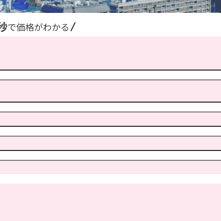
秒
で価格がわかる