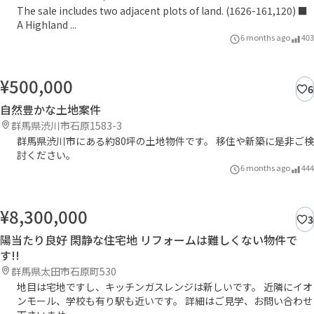
The sale includes two adjacent plots of land. (1626-161,120) ■
A Highland ...
6 months ago
403
¥500,000
6
自然豊かな土地案件
群馬県渋川市石原1583-3
群馬県渋川市にある約80坪の土地物件です。 移住や新築に是非ご検
討ください。
6 months ago
444
¥8,300,000
3
陽当たり良好 閑静な住宅地 リフォームは難しくない物件で
す!!
群馬県太田市石原町530
地目は宅地ですし、キッチンガスレンジは新しいです。 近隣にイオ
ンモール、学校も有り駅も近いです。 詳細はご見学、お問い合わせ