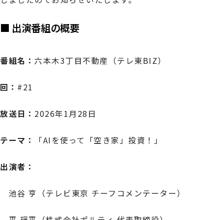
■ 出演番組の概要
番組名：
六本木3丁目不動産（テレ東BIZ）
回：
#21
放送日：
2026年1月28日
テーマ：
「AIを使って「空き家」投資！」
出演者：
池谷 亨（テレビ東京 チーフコメンテーター）
平 瑶平（株式会社ポルティ 代表取締役）