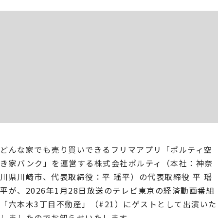
どんな家でも売り買いできるフリマアプリ「ポルティ空
き家バンク」を運営する株式会社ポルティ（本社：神奈
川県川崎市、代表取締役：平 瑶平）の代表取締役 平 瑶
平が、2026年1月28日放送のテレビ東京の経済動画番組
「六本木3丁目不動産」（#21）にゲストとして出演いた
しましたのでお知らせいたします。