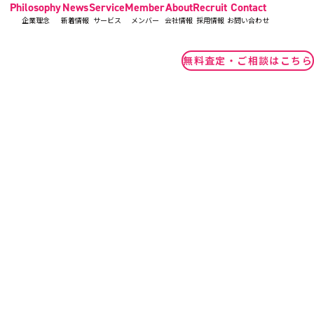
Philosophy
News
Service
Member
About
Recruit
Contact
企業理念
新着情報
サービス
メンバー
会社情報
採用情報
お問い合わせ
無料査定・ご相談はこちら