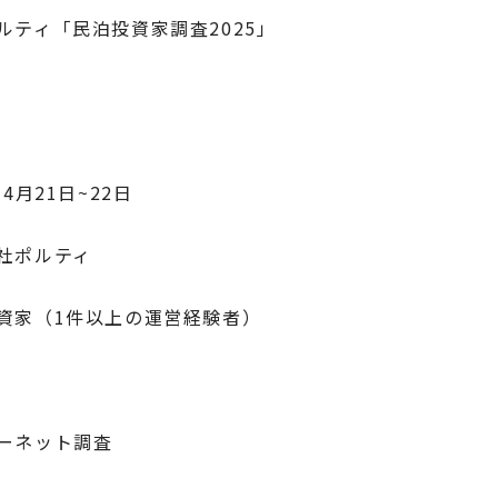
ルティ「民泊投資家調査2025」
4月21日~22日
社ポルティ
資家（1件以上の運営経験者）
ーネット調査