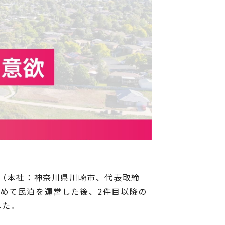
ィ（本社：神奈川県川崎市、代表取締
初めて民泊を運営した後、2件目以降の
した。