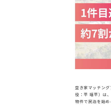
空き家マッチング
役：平 瑶平）は
物件で民泊を始め