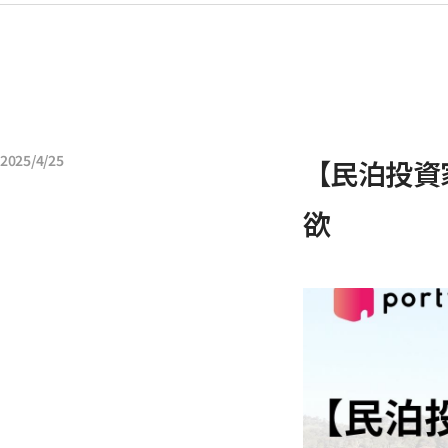
2025/4/25
【民泊投資
欲