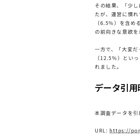
その結果、「少し
たが、運営に慣れ
（6.5％）を含
の前向きな意欲を
一方で、「大変だ
（12.5％）と
れました。
データ引用
本調査データを引
URL:
https://po