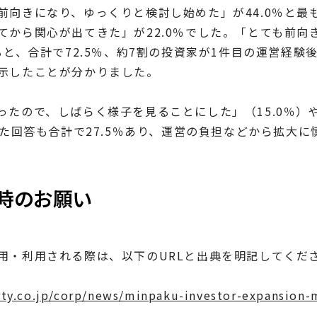
前向きになり、ゆっくりと検討し始めた」が44.0％と
てから関心が出てきた」が22.0％でした。「とても前向
めると、合計で72.5％、約7割の投資家が1件目の運営経
示したことが分かりました。
ったので、しばらく様子を見ることにした」（15.0％）
いった回答も合計で27.5％あり、運営の負担などから拡大
時のお願い
用・利用される際は、以下のURLと出典を明記してくだ
rty.co.jp/corp/news/minpaku-investor-expansion-