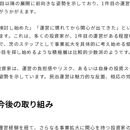
件目以降の展開に前向きな姿勢を示しており、1件目の運
がうかがえます。
検討し始めた」「運営に慣れてから関心が出てきた」とい
ます。これは、多くの投資家が、1件目の運営がある程度
で、次のステップとして事業拡大を具体的に考え始める
件目を探し始めるような積極層は比較的少数派のようです
投資家は、運営の負担感やリスク、あるいは自身の投資ス
姿勢を示しています。民泊運営は魅力的な反面、相応の
。
今後の取り組み
運営経験を経て、さらなる事業拡大に関心を持つ投資家