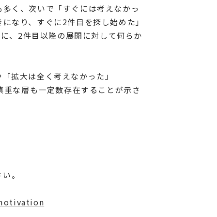
最も多く、次いで「すぐには考えなかっ
きになり、すぐに2件目を探し始めた」
験後に、2件目以降の展開に対して何らか
や「拡大は全く考えなかった」
に慎重な層も一定数存在することが示さ
さい。
motivation