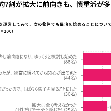
約7割が拡大に前向きも、慎重派が多
を運営してみて、次の物件でも民泊を始めることについ
=200）