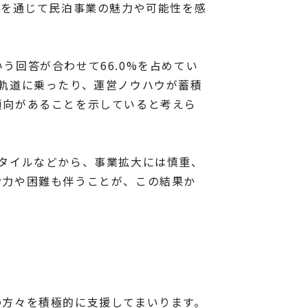
営を通じて民泊事業の魅力や可能性を感
う回答が合わせて66.0%を占めてい
軌道に乗ったり、運営ノウハウが蓄積
傾向があることを示していると考えら
。
タイルなどから、事業拡大には慎重、
労力や困難も伴うことが、この結果か
の方々を積極的に支援してまいります。