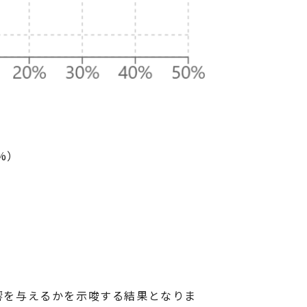
%）
響を与えるかを示唆する結果となりま