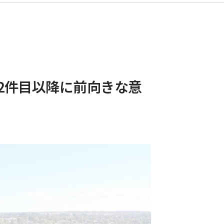
が2件目以降に前向きな意