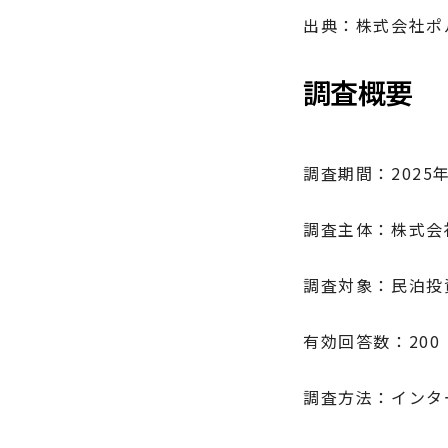
出典：株式会社ポ
調査概要
調査期間：2025年
調査主体：株式会
調査対象：民泊投
有効回答数：200
調査方法：インタ